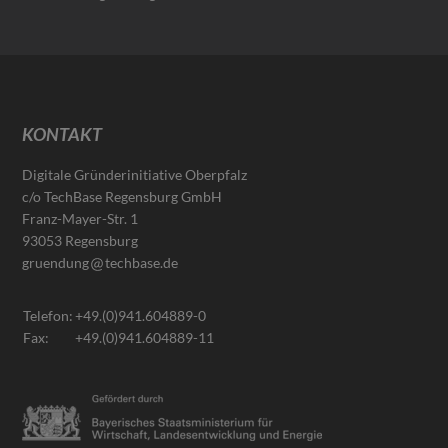
KONTAKT
Digitale Gründerinitiative Oberpfalz
c/o TechBase Regensburg GmbH
Franz-Mayer-Str. 1
93053 Regensburg
gruendung
techbase.de
Telefon:
+49.(0)941.604889-0
Fax:
+49.(0)941.604889-11