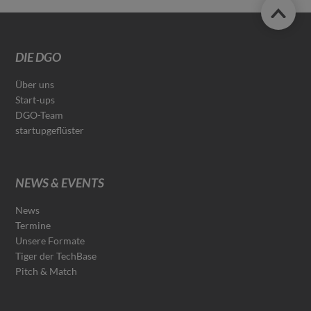
DIE DGO
Über uns
Start-ups
DGO-Team
startupgeflüster
NEWS & EVENTS
News
Termine
Unsere Formate
Tiger der TechBase
Pitch & Match