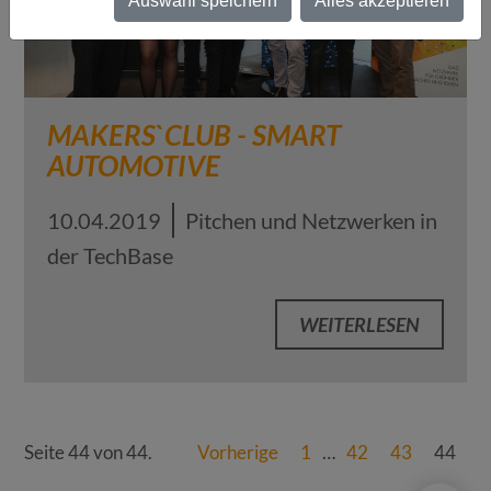
Auswahl speichern
Alles akzeptieren
MAKERS`CLUB - SMART
AUTOMOTIVE
10.04.2019
Pitchen und Netzwerken in
der TechBase
WEITERLESEN
Seite 44 von 44.
Vorherige
1
…
42
43
44