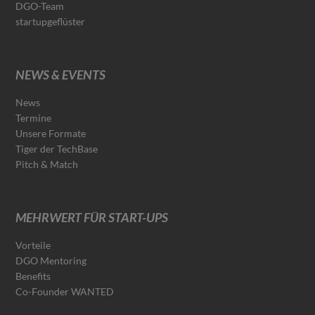
DGO-Team
startupgeflüster
NEWS & EVENTS
News
Termine
Unsere Formate
Tiger der TechBase
Pitch & Match
MEHRWERT FÜR START-UPS
Vorteile
DGO Mentoring
Benefits
Co-Founder WANTED