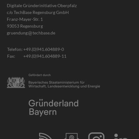
Digitale Gründerinitiative Oberpfalz
c/o TechBase Regensburg GmbH
Franz-Mayer-Str. 1
93053 Regensburg
gruendung
techbase.de
Telefon:
+49.(0)941.604889-0
Fax:
+49.(0)941.604889-11