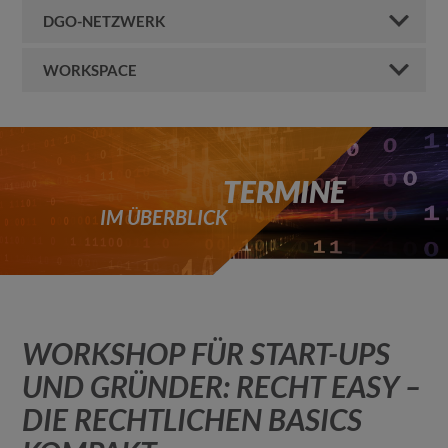
DGO-NETZWERK
WORKSPACE
TERMINE
IM ÜBERBLICK
WORKSHOP FÜR START-UPS
UND GRÜNDER: RECHT EASY –
DIE RECHTLICHEN BASICS