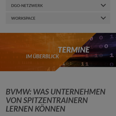
DGO-NETZWERK
WORKSPACE
TERMINE
IM ÜBERBLICK
BVMW: WAS UNTERNEHMEN
VON SPITZENTRAINERN
LERNEN KÖNNEN