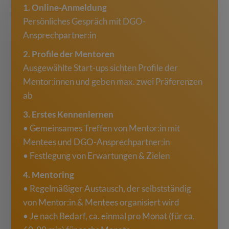
1. Online-Anmeldung
Persönliches Gespräch mit DGO-
Ansprechpartner:in
2. Profile der Mentoren
Ausgewählte Start-ups sichten Profile der
Mentor:innen und geben max. zwei Präferenzen
ab
3. Erstes Kennenlernen
• Gemeinsames Treffen von Mentor:in mit
Mentees und DGO-Ansprechpartner:in
• Festlegung von Erwartungen & Zielen
4. Mentoring
• Regelmäßiger Austausch, der selbstständig
von Mentor:in & Mentees organisiert wird
• Je nach Bedarf, ca. einmal pro Monat (für ca.