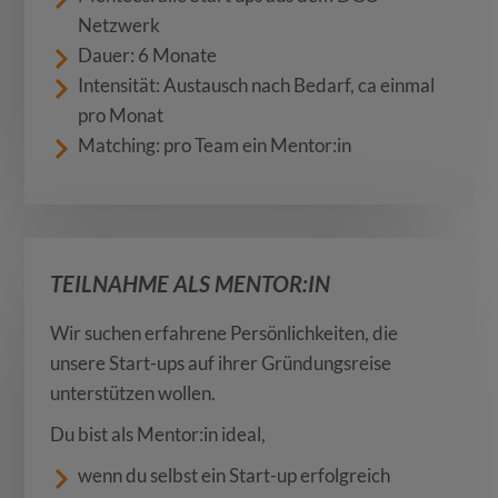
Netzwerk
Dauer: 6 Monate
Intensität: Austausch nach Bedarf, ca einmal
pro Monat
Matching: pro Team ein Mentor:in
TEILNAHME ALS MENTOR:IN
Wir suchen erfahrene Persönlichkeiten, die
unsere Start-ups auf ihrer Gründungsreise
unterstützen wollen.
Du bist als Mentor:in ideal,
wenn du selbst ein Start-up erfolgreich