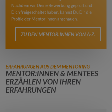
Nachdem wir Deine Bewerbung geprüft und
Dich freigeschaltet haben, kannst Du Dir die
Profile der Mentor:innen anschauen.
ZU DEN MENTOR:INNEN VON A-Z.
ERFAHRUNGEN AUS DEM MENTORING
MENTOR:INNEN & MENTEES
ERZÄHLEN VON IHREN
ERFAHRUNGEN