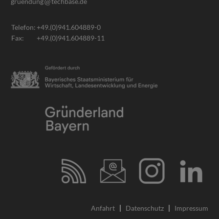
gruendung
techbase.de
Telefon:
+49.(0)941.604889-0
Fax:
+49.(0)941.604889-11
Anfahrt
Datenschutz
Impressum