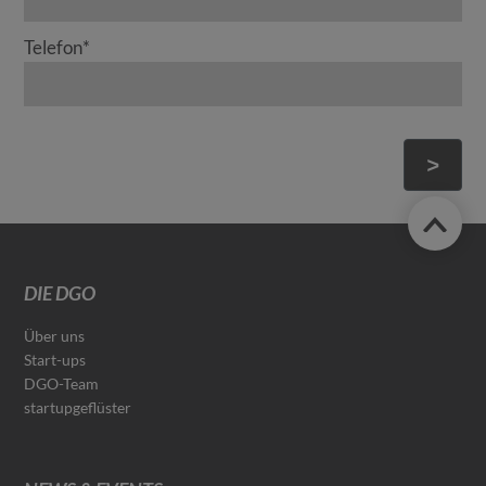
Telefon
*
>
DIE DGO
Über uns
Start-ups
DGO-Team
startupgeflüster