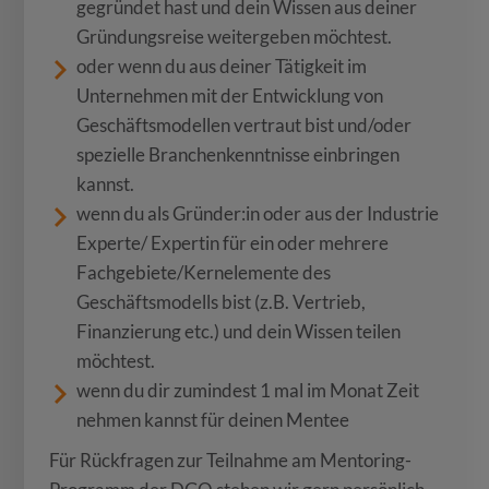
gegründet hast und dein Wissen aus deiner
Gründungsreise weitergeben möchtest.
oder wenn du aus deiner Tätigkeit im
Unternehmen mit der Entwicklung von
Geschäftsmodellen vertraut bist und/oder
spezielle Branchenkenntnisse einbringen
kannst.
wenn du als Gründer:in oder aus der Industrie
Experte/ Expertin für ein oder mehrere
Fachgebiete/Kernelemente des
Geschäftsmodells bist (z.B. Vertrieb,
Finanzierung etc.) und dein Wissen teilen
möchtest.
wenn du dir zumindest 1 mal im Monat Zeit
nehmen kannst für deinen Mentee
Für Rückfragen zur Teilnahme am Mentoring-