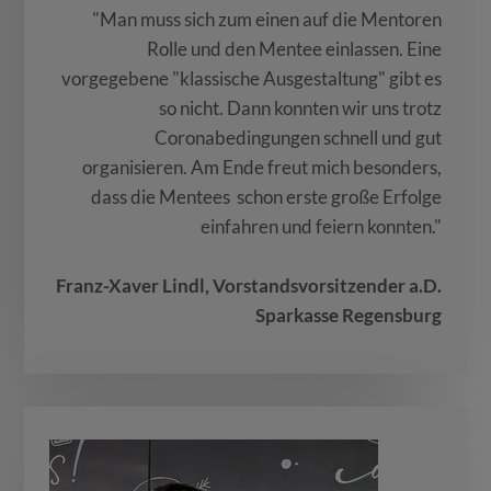
"Man muss sich zum einen auf die Mentoren
Rolle und den Mentee einlassen. Eine
vorgegebene "klassische Ausgestaltung" gibt es
so nicht. Dann konnten wir uns trotz
Coronabedingungen schnell und gut
organisieren. Am Ende freut mich besonders,
dass die Mentees schon erste große Erfolge
einfahren und feiern konnten."
Franz-Xaver Lindl, Vorstandsvorsitzender a.D.
Sparkasse Regensburg