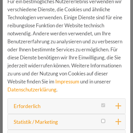
Für ein bestmögliches Nutzererlebnis verwenden wir
und dabei immer wieder etwas neues lernen
verschiedene Dienste, die Cookies und ähnliche
kann.“
Technologien verwenden. Einige Dienste sind für eine
reibungslose Funktion der Website technisch
René Krahn, Vice President Research &
notwendig. Andere werden verwendet, um Ihre
Development
Continental Automotive GmbH
Benutzererfahrung zu analysieren und zu verbessern
oder Ihnen bestimmte Services zu ermöglichen. Für
diese Dienste benötigen wir Ihre Einwilligung, die Sie
jederzeit widerrufen können. Weitere Informationen
zu uns und der Nutzung von Cookies auf dieser
Website finden Sie im
Impressum
und in unserer
Datenschutzerklärung
.
Erforderlich
Statistik / Marketing