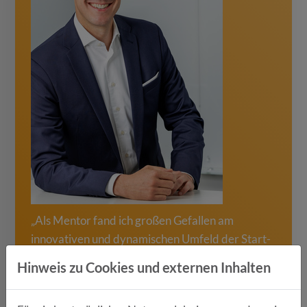
„Als Mentor fand ich großen Gefallen am
innovativen und dynamischen Umfeld der Start-
ups und ihrer Mitarbeiter:innen. Es motiviert
Hinweis zu Cookies und externen Inhalten
mich auch selbst, wenn man die Umsetzung einer
neuen Geschäftsidee aktiv unterstützen kann