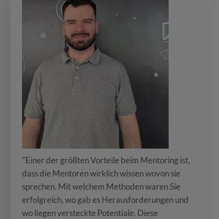
"Einer der größten Vorteile beim Mentoring ist,
dass die Mentoren wirklich wissen wovon sie
sprechen. Mit welchem Methoden waren Sie
erfolgreich, wo gab es Herausforderungen und
wo liegen versteckte Potentiale. Diese