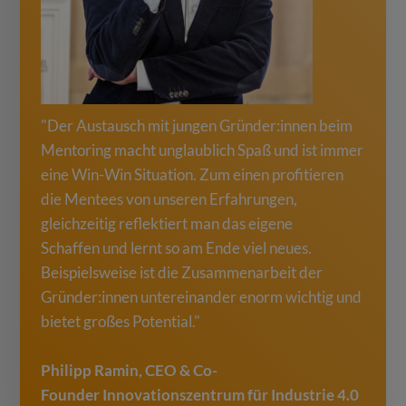
"Der Austausch mit jungen Gründer:innen beim
Mentoring macht unglaublich Spaß und ist immer
eine Win-Win Situation. Zum einen profitieren
die Mentees von unseren Erfahrungen,
gleichzeitig reflektiert man das eigene
Schaffen und lernt so am Ende viel neues.
Beispielsweise ist die Zusammenarbeit der
Gründer:innen untereinander enorm wichtig und
bietet großes Potential."
Philipp Ramin, CEO & Co-
Founder
Innovationszentrum für Industrie 4.0