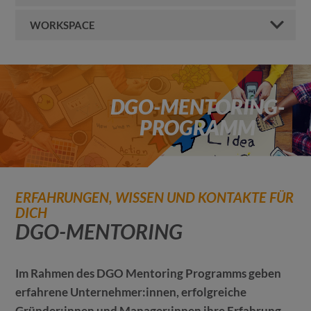
WORKSPACE
DGO-MENTORING-
PROGRAMM
ERFAHRUNGEN, WISSEN UND KONTAKTE FÜR
DICH
DGO-MENTORING
Im Rahmen des DGO Mentoring Programms geben
erfahrene Unternehmer:innen, erfolgreiche
Gründer:innen und Manager:innen ihre Erfahrung,