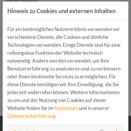
Hinweis zu Cookies und externen Inhalten
E-Mail
*
Für ein bestmögliches Nutzererlebnis verwenden wir
verschiedene Dienste, die Cookies und ähnliche
Technologien verwenden. Einige Dienste sind für eine
Telefon
*
reibungslose Funktion der Website technisch
notwendig. Andere werden verwendet, um Ihre
LinkedIn-Profil
Benutzererfahrung zu analysieren und zu verbessern
oder Ihnen bestimmte Services zu ermöglichen. Für
diese Dienste benötigen wir Ihre Einwilligung, die Sie
jederzeit widerrufen können. Weitere Informationen
>
zu uns und der Nutzung von Cookies auf dieser
Website finden Sie im
Impressum
und in unserer
Datenschutzerklärung
.