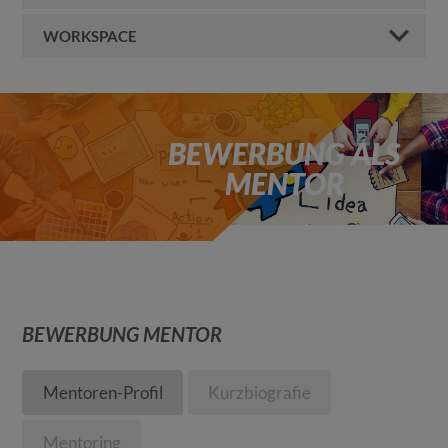
WORKSPACE
BEWERBUNG ALS
MENTOR
BEWERBUNG MENTOR
Mentoren-Profil
Kurzbiografie
Mentoring