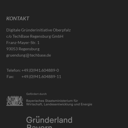
KONTAKT
Digitale Gründerinitiative Oberpfalz
c/o TechBase Regensburg GmbH
Franz-Mayer-Str. 1
93053 Regensburg
gruendung
techbase.de
Telefon:
+49.(0)941.604889-0
Fax:
+49.(0)941.604889-11