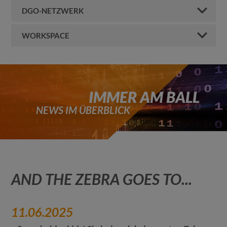
DGO-NETZWERK
WORKSPACE
IMMER AM BALL
NEWS IM ÜBERBLICK
AND THE ZEBRA GOES TO...
11.06.2025