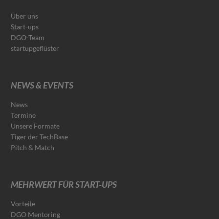
Über uns
Start-ups
DGO-Team
startupgeflüster
NEWS & EVENTS
News
Termine
Unsere Formate
Tiger der TechBase
Pitch & Match
MEHRWERT FÜR START-UPS
Vorteile
DGO Mentoring