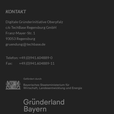
KONTAKT
Digitale Gründerinitiative Oberpfalz
c/o TechBase Regensburg GmbH
Franz-Mayer-Str. 1
93053 Regensburg
gruendung
techbase.de
Telefon:
+49.(0)941.604889-0
Fax:
+49.(0)941.604889-11