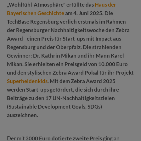
„Wohlfühl-Atmosphäre" erfüllte das
Haus der
Bayerischen Geschichte
am 4. Juni 2025. Die
TechBase Regensburg verlieh erstmals im Rahmen
der Regensburger Nachhaltigkeitswoche den Zebra
Award - einen Preis für Start-ups mit Impact aus
Regensburg und der Oberpfalz. Die strahlenden
Gewinner: Dr. Kathrin Mikan und ihr Mann Karel
Mikan. Sie erhielten ein Preisgeld von 10.000 Euro
und den stylischen Zebra Award Pokal für ihr Projekt
Superheldenkids
.
Mit dem Zebra Award 2025
werden Start-ups gefördert, die sich durch ihre
Beiträge zu den 17 UN-Nachhaltigkeitszielen
(Sustainable Development Goals, SDGs)
auszeichnen.
Der mit
3000 Euro dotierte zweite Preis
ging an