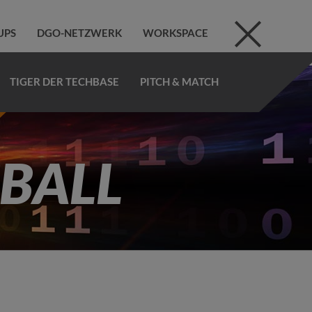
UPS
DGO-NETZWERK
WORKSPACE
TIGER DER TECHBASE
PITCH & MATCH
BALL