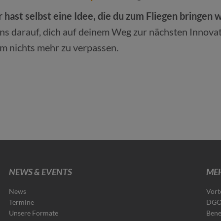
hast selbst eine Idee, die du zum Fliegen bringen w
s darauf, dich auf deinem Weg zur nächsten Innovat
um nichts mehr zu verpassen.
NEWS & EVENTS
MEH
News
Vort
Termine
DGO
Unsere Formate
Bene