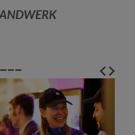
N HANDWERK