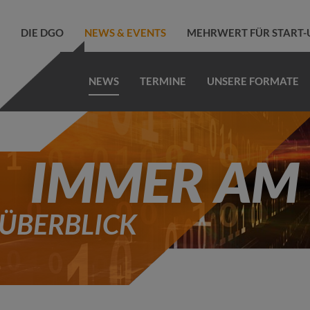
DIE DGO
NEWS & EVENTS
MEHRWERT FÜR START-
NEWS
TERMINE
UNSERE FORMATE
IMMER AM 
 ÜBERBLICK