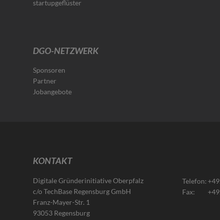
startupgeflüster
DGO-NETZWERK
Sponsoren
Partner
Jobangebote
KONTAKT
Digitale Gründerinitiative Oberpfalz
Telefon:
+49
c/o TechBase Regensburg GmbH
Fax:
+49
Franz-Mayer-Str. 1
93053 Regensburg