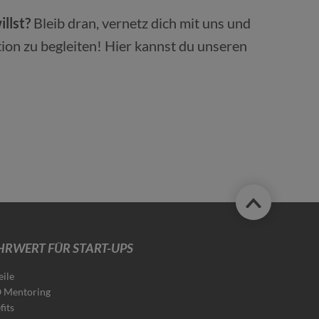
illst?
Bleib dran, vernetz dich mit uns und
ion zu begleiten! Hier kannst du unseren
RWERT FÜR START-UPS
eile
 Mentoring
fits