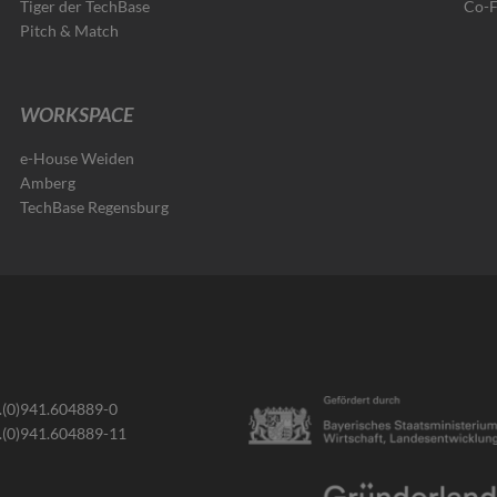
Tiger der TechBase
Co-
Pitch & Match
WORKSPACE
e-House Weiden
Amberg
TechBase Regensburg
.(0)941.604889-0
.(0)941.604889-11