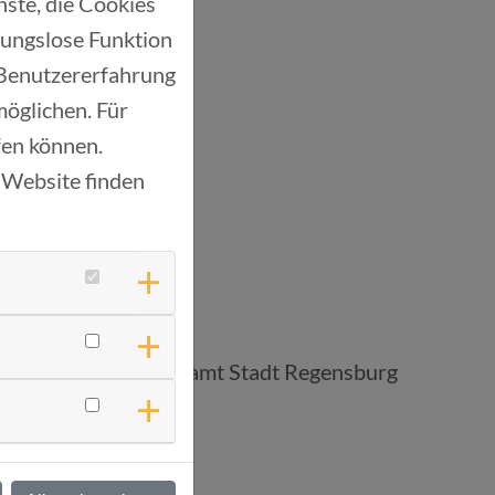
ste, die Cookies
bungslose Funktion
 Benutzererfahrung
möglichen. Für
ufen können.
 Website finden
lungsleiterin, Vergabeamt Stadt Regensburg