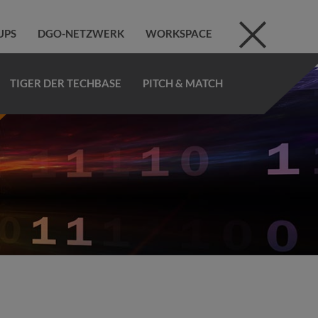
UPS
DGO-NETZWERK
WORKSPACE
TIGER DER TECHBASE
PITCH & MATCH