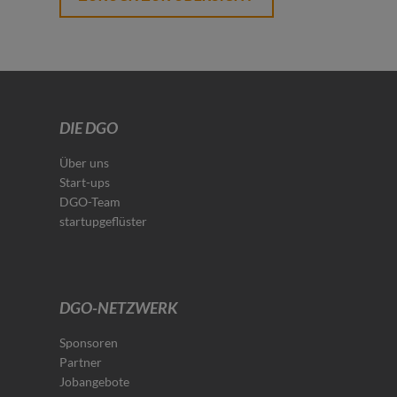
DIE DGO
Über uns
Start-ups
DGO-Team
startupgeflüster
DGO-NETZWERK
Sponsoren
Partner
Jobangebote