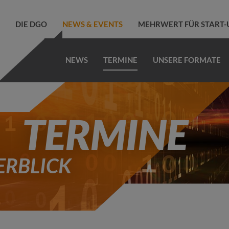
DIE DGO
NEWS & EVENTS
MEHRWERT FÜR START-
NEWS
TERMINE
UNSERE FORMATE
TERMINE
ERBLICK