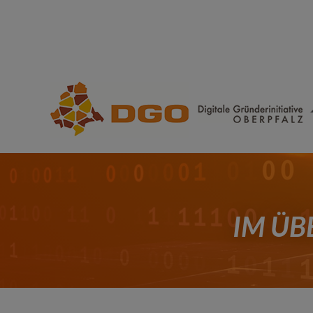
IM ÜB