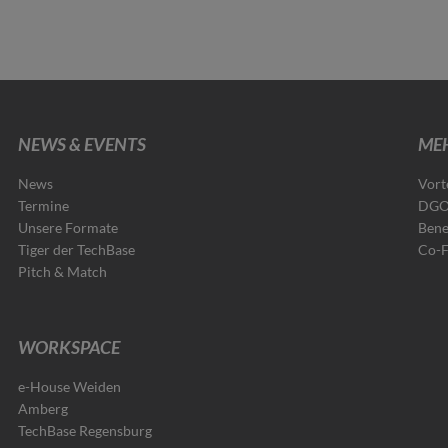
NEWS & EVENTS
MEH
News
Vort
Termine
DGO
Unsere Formate
Bene
Tiger der TechBase
Co-
Pitch & Match
WORKSPACE
e-House Weiden
Amberg
TechBase Regensburg