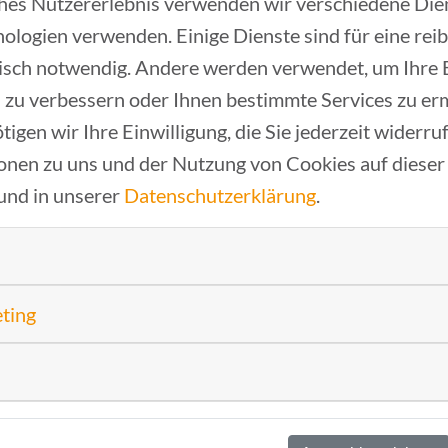
ches Nutzererlebnis verwenden wir verschiedene Dien
ologien verwenden. Einige Dienste sind für eine rei
isch notwendig. Andere werden verwendet, um Ihre
 zu verbessern oder Ihnen bestimmte Services zu er
tigen wir Ihre Einwilligung, die Sie jederzeit widerr
onen zu uns und der Nutzung von Cookies auf dieser
und in unserer
Datenschutzerklärung
.
ungsförderung - DiNO
eting
 Stadt Regensburg Saskia Reichel, zukünftige Abtei
 Stadt Regensburg